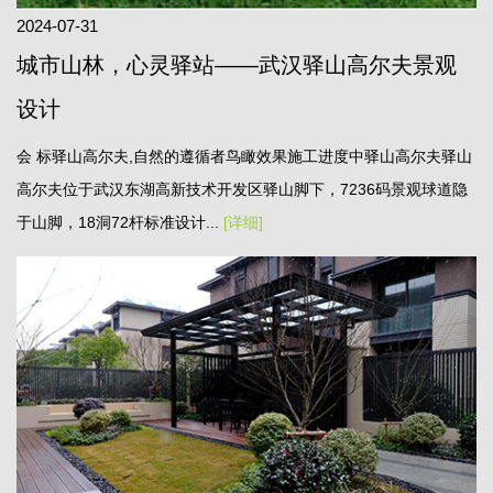
2024-07-31
城市山林，心灵驿站——武汉驿山高尔夫景观
设计
会 标驿山高尔夫,自然的遵循者鸟瞰效果施工进度中驿山高尔夫驿山
高尔夫位于武汉东湖高新技术开发区驿山脚下，7236码景观球道隐
于山脚，18洞72杆标准设计...
[详细]