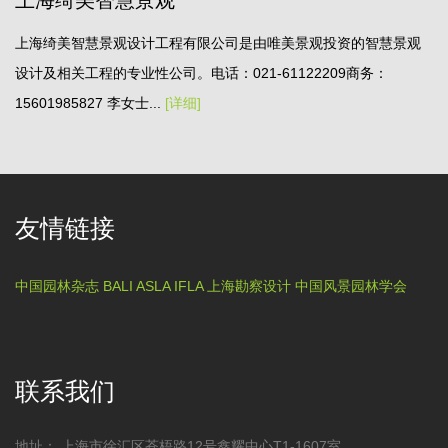
上海绮美智慧景观设计工程有限公司是由唯美景观投资的智慧景观
设计及相关工程的专业性公司。电话：021-61122209商务：
15601985827 李女士...
[详细]
友情链接
中国园林杂志
BALI
ASLA
IFLA
上海勘察设计
中国风景园林学会
联系我们
地址：
上海市徐汇区苍梧路12号鑫耀中心T1-1607室